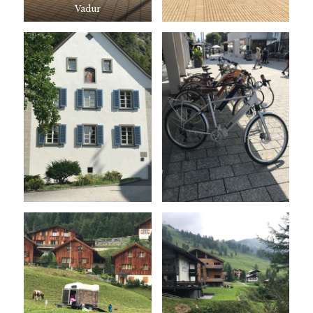
Vadur