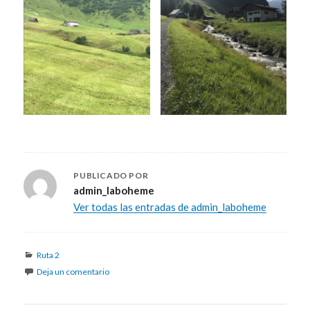
PUBLICADO POR
admin_laboheme
Ver todas las entradas de admin_laboheme
Categorías
Ruta 2
Deja un comentario