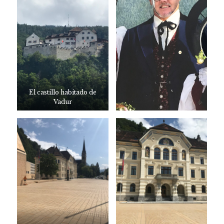
El castillo habitado de
Vadur