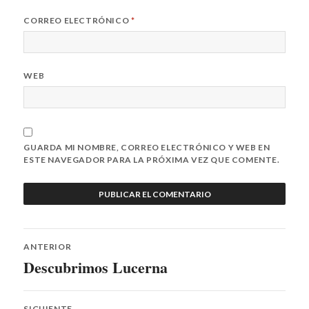
CORREO ELECTRÓNICO
*
WEB
GUARDA MI NOMBRE, CORREO ELECTRÓNICO Y WEB EN
ESTE NAVEGADOR PARA LA PRÓXIMA VEZ QUE COMENTE.
Navegación
ANTERIOR
de
Descubrimos Lucerna
Entrada
anterior:
entradas
SIGUIENTE