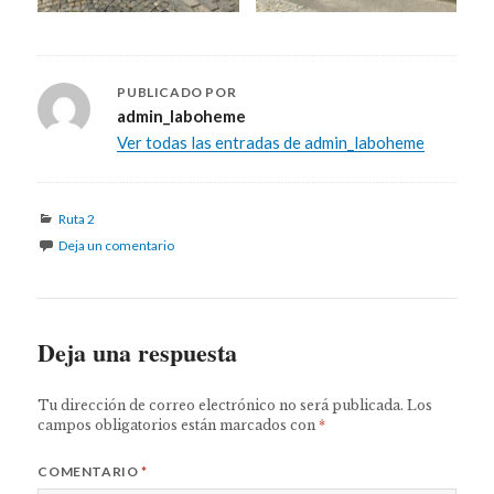
PUBLICADO POR
admin_laboheme
Ver todas las entradas de admin_laboheme
Categorías
Ruta 2
Deja un comentario
Deja una respuesta
Tu dirección de correo electrónico no será publicada.
Los
campos obligatorios están marcados con
*
COMENTARIO
*